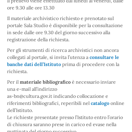
Il prelievo viene effettuato dal lunedì al venerdì, dalle
ore 9.30 alle ore 13.30
Il materiale archivistico richiesto e prenotato sul
portale Sala Studio è disponibile per la consultazione
in sede dalle ore 9.30 del giorno successivo alla
registrazione della richiesta.
Per gli strumenti di ricerca archivistici non ancora
collegati al portale, si invita l’utenza a
consultare le
banche dati dell’Istituto
prima di procedere con la
richiesta.
Per il
materiale bibliografico
è necessario inviare
una e-mail all’indirizzo
as-bn@cultura.gov.it indicando collocazione e
riferimenti bibliografici, reperibili nel
catalogo
online
dell’Istituto.
Le richieste presentate presso l’Istituto entro l’orario
di chiusura saranno prese in carico ed evase nella
mattinata del giorno successivo.