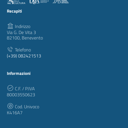
Recapiti
Indirizzo
Via G. De Vita 3
82100, Benevento
Telefono
(+39) 082421513
Informazioni
C.F. / P.IVA
80003550623
Cod. Univoco
K416A7