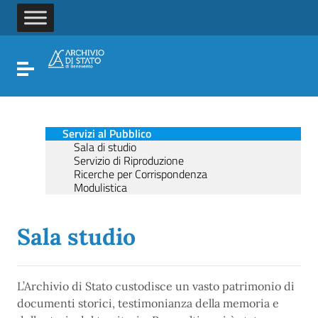
Vai ai contenuti
Vai al menu di navigazione
Vai al footer
Attiva / disattiva la navigazione
Servizi al Pubblico
Sala di studio
Servizio di Riproduzione
Ricerche per Corrispondenza
Modulistica
Sala studio
L’Archivio di Stato custodisce un vasto patrimonio di
documenti storici, testimonianza della memoria e