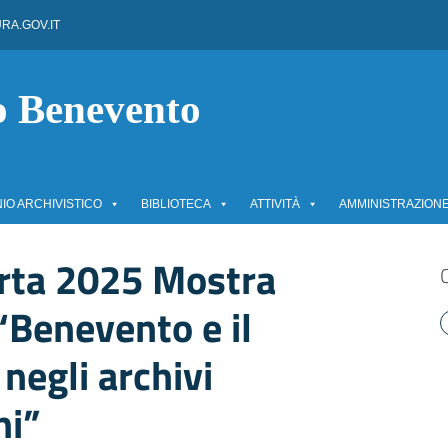
RA.GOV.IT
to Benevento
IO ARCHIVISTICO
BIBLIOTECA
ATTIVITÀ
AMMINISTRAZION
rta 2025 Mostra
“Benevento e il
negli archivi
ni”