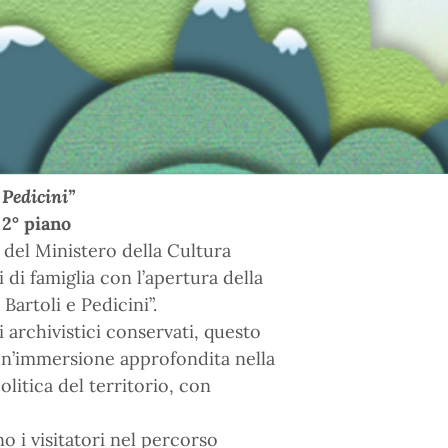
 Pedicini”
 2° piano
 del Ministero della Cultura
di famiglia con l’apertura della
Bartoli e Pedicini”.
 archivistici conservati, questo
 un’immersione approfondita nella
politica del territorio, con
o i visitatori nel percorso