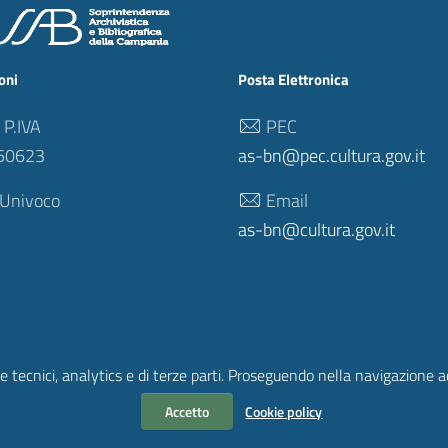
oni
Posta Elettronica
 P.IVA
PEC
50623
as-bn@pec.cultura.gov.it
 Univoco
Email
as-bn@cultura.gov.it
e tecnici, analytics e di terze parti. Proseguendo nella navigazione acc
Accetto
Cookie policy