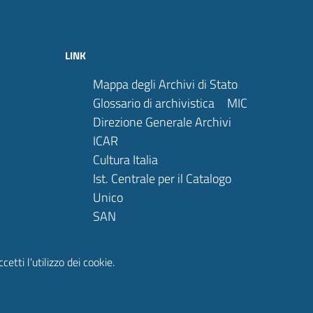
LINK
Mappa degli Archivi di Stato
Glossario di archivistica
MIC
Direzione Generale Archivi
ICAR
Cultura Italia
Ist. Centrale per il Catalogo
Unico
SAN
SIAS
Sala Studio Archivi Nazionali
etti l’utilizzo dei cookie.
Portale Antenati
Family search