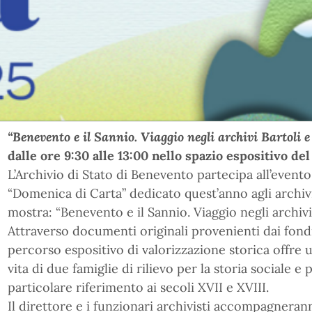
“Benevento e il Sannio. Viaggio negli archivi Bartoli e
dalle ore 9:30 alle 13:00 nello spazio espositivo del
L’Archivio di Stato di Benevento partecipa all’evento
“Domenica di Carta” dedicato quest’anno agli archivi 
mostra: “Benevento e il Sannio. Viaggio negli archivi 
Attraverso documenti originali provenienti dai fondi
percorso espositivo di valorizzazione storica offre
vita di due famiglie di rilievo per la storia sociale e 
particolare riferimento ai secoli XVII e XVIII.
Il direttore e i funzionari archivisti accompagnerann