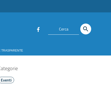
E TRASPARENTE
Categorie
Eventi