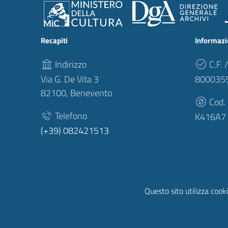
Recapiti
Informazi
Indirizzo
C.F. /
Via G. De Vita 3
800035
82100, Benevento
Cod.
Telefono
K416A7
(+39) 082421513
Questo sito utilizza cooki