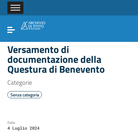
Vai ai contenuti
Vai al menu di navigazione
Vai al footer
Attiva / disattiva la navigazione
Versamento di
documentazione della
Questura di Benevento
Categorie
Senza categoria
Data:
4 Luglio 2024