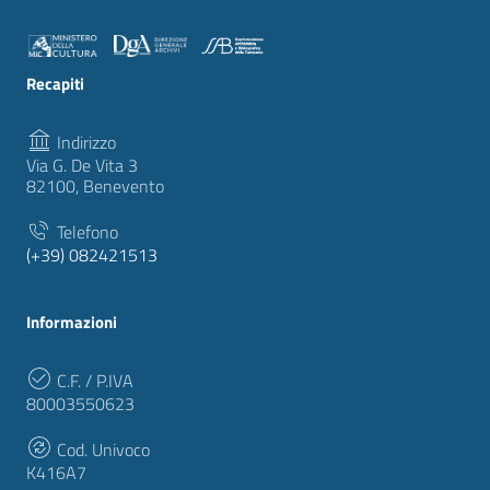
Recapiti
Indirizzo
Via G. De Vita 3
82100, Benevento
Telefono
(+39) 082421513
Informazioni
C.F. / P.IVA
80003550623
Cod. Univoco
K416A7