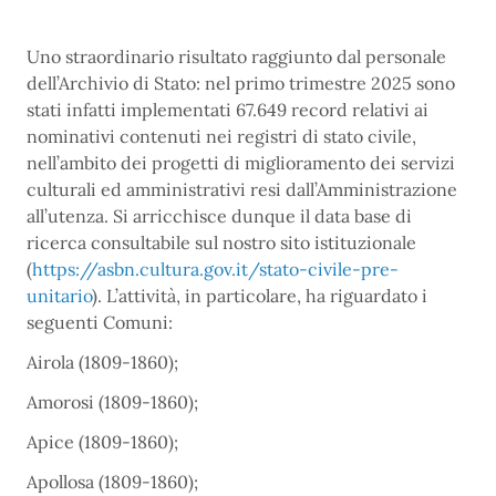
Uno straordinario risultato raggiunto dal personale
dell
’Archivio di Stato:
n
el primo trimestre 2025 sono
s
tati infatti
implementati 67.649 record relativi ai
nominativi contenuti nei registri di stato civile,
nell’ambito dei progetti di miglioramento dei servizi
culturali ed amministrativi resi dall’Amministrazione
all’utenza. Si arricchisce dunque
il data base di
ricerca consultabile
sul nostro sito istituzionale
(
https://asbn.cultura.gov.it/stato-civile-pre-
unitario
). L’attività
, in particolare,
ha riguardato i
seguenti Comuni:
Airola (1809-1860);
Amorosi (1809-1860);
Apice (1809-1860);
Apollosa (1809-1860);