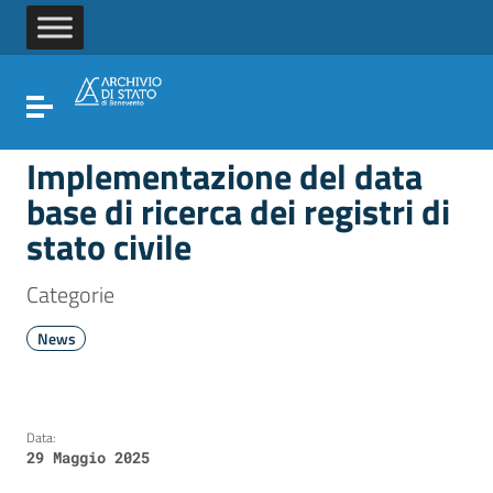
Vai ai contenuti
Vai al menu di navigazione
Vai al footer
Attiva / disattiva la navigazione
Implementazione del data
base di ricerca dei registri di
stato civile
Categorie
News
Data:
29 Maggio 2025