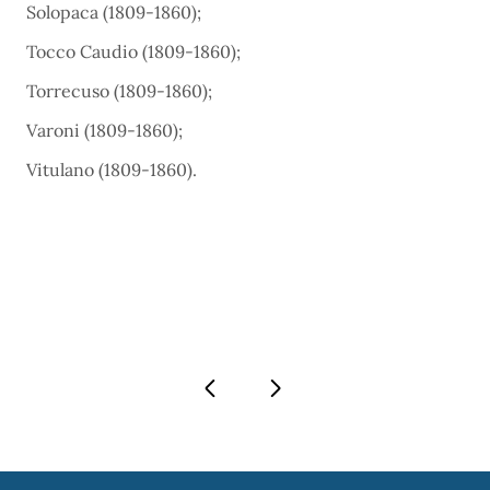
Solopaca (1809-1860);
Tocco Caudio (1809-1860);
Torrecuso (1809-1860);
Varoni (1809-1860);
Vitulano (1809-1860).
Pagina precedente
Pagina successiva