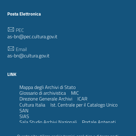
Posta Elettronica
PEC
as-bn@pec.cultura.gov.it
Email
as-bn@cultura.gov.it
LINK
Mappa degli Archivi di Stato
Glossario di archivistica
MIC
Direzione Generale Archivi
ICAR
Cultura Italia
Ist. Centrale per il Catalogo Unico
SAN
SIAS
Sala Studio Archivi Nazionali
Portale Antenati
Family search