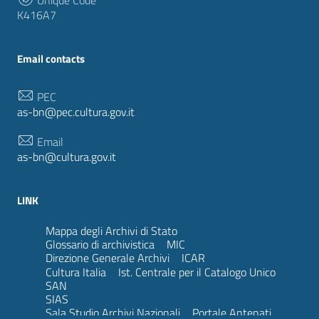
K416A7
Email contacts
PEC
as-bn@pec.cultura.gov.it
Email
as-bn@cultura.gov.it
LINK
Mappa degli Archivi di Stato
Glossario di archivistica
MIC
Direzione Generale Archivi
ICAR
Cultura Italia
Ist. Centrale per il Catalogo Unico
SAN
SIAS
Sala Studio Archivi Nazionali
Portale Antenati