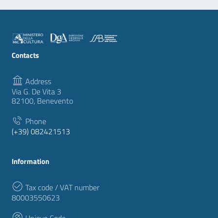
Contacts
Address
Via G. De Vita 3
82100, Benevento
Phone
(+39) 082421513
Information
Tax code / VAT number
80003550623
Unique Code